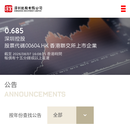
0.685
深圳控股
股票代碼00604.HK 香港聯交所上市企業
截至
2026/08/07 16:08:15
香港時間
報價有十五分鍾或以上延遲
公告
ANNOUNCEMENTS